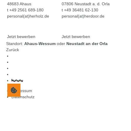
48683 Ahaus
07806 Neustadt a. d. Orla
t +49 2561 689-180
t +49 36481 62-130
personal(at)herholz.de
personal(at)herdoor.de
Jetzt bewerben
Jetzt bewerben
Standort:
Ahaus-Wessum
oder
Neustadt an der Orla
Zurück
Impressum
Datenschutz