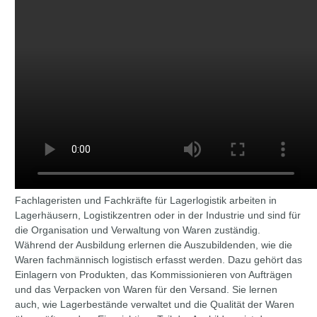
Fachlageristen und Fachkräfte für Lagerlogistik arbeiten in
Lagerhäusern, Logistikzentren oder in der Industrie und sind für
die Organisation und Verwaltung von Waren zuständig.
Während der Ausbildung erlernen die Auszubildenden, wie die
Waren fachmännisch logistisch erfasst werden. Dazu gehört das
Einlagern von Produkten, das Kommissionieren von Aufträgen
und das Verpacken von Waren für den Versand. Sie lernen
auch, wie Lagerbestände verwaltet und die Qualität der Waren