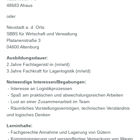
48683 Ahaus
oder
Neustadt a. d. Orla:
SBBS für Wirtschaft und Verwaltung
Platanenstraße 3
04600 Altenburg
Ausbildungsdauer:
2 Jahre Fachlagerist/-in (m/w/d)
3 Jahre Fachkraft für Lagerlogistik (m/w/d)
Notwendige Interessen/Begabungen:
- Interesse an Logistikprozessen
- Spaß am praktischen und abwechslungsreichen Arbeiten
- Lust an einer Zusammenarbeit im Team
- Räumliches Vorstellungsvermögen, technischen Verständnis
und logisches Denken
Lerninhalte:
- Fachgerechte Annahme und Lagerung von Gütern
- Kommissionierung und versandfertige Verpackung von Waren