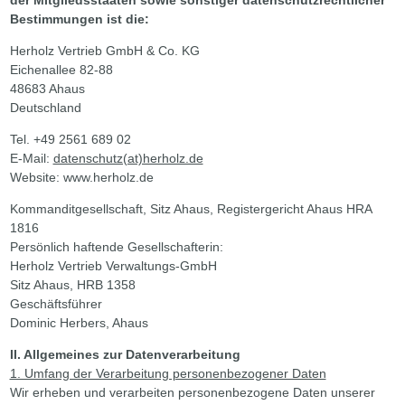
Bestimmungen ist die:
Herholz Vertrieb GmbH & Co. KG
Eichenallee 82-88
48683 Ahaus
Deutschland
Tel.
+49 2561 689 02
E-Mail:
datenschutz(at)herholz.de
Website:
www.herholz.de
Kommanditgesellschaft, Sitz Ahaus, Registergericht Ahaus HRA
1816
Persönlich haftende Gesellschafterin:
Herholz Vertrieb Verwaltungs-GmbH
Sitz Ahaus, HRB 1358
Geschäftsführer
Dominic Herbers, Ahaus
II. Allgemeines zur Datenverarbeitung
1. Umfang der Verarbeitung personenbezogener Daten
Wir erheben und verarbeiten personenbezogene Daten unserer