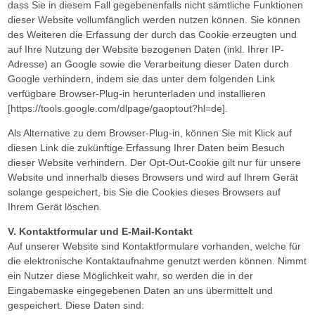
dass Sie in diesem Fall gegebenenfalls nicht sämtliche Funktionen
dieser Website vollumfänglich werden nutzen können. Sie können
des Weiteren die Erfassung der durch das Cookie erzeugten und
auf Ihre Nutzung der Website bezogenen Daten (inkl. Ihrer IP-
Adresse) an Google sowie die Verarbeitung dieser Daten durch
Google verhindern, indem sie das unter dem folgenden Link
verfügbare Browser-Plug-in herunterladen und installieren
[
https://tools.google.com/dlpage/gaoptout?hl=de]
.
Als Alternative zu dem Browser-Plug-in, können Sie mit Klick auf
diesen Link die zukünftige Erfassung Ihrer Daten beim Besuch
dieser Website verhindern. Der Opt-Out-Cookie gilt nur für unsere
Website und innerhalb dieses Browsers und wird auf Ihrem Gerät
solange gespeichert, bis Sie die Cookies dieses Browsers auf
Ihrem Gerät löschen.
V. Kontaktformular und E-Mail-Kontakt
Auf unserer Website sind Kontaktformulare vorhanden, welche für
die elektronische Kontaktaufnahme genutzt werden können. Nimmt
ein Nutzer diese Möglichkeit wahr, so werden die in der
Eingabemaske eingegebenen Daten an uns übermittelt und
gespeichert. Diese Daten sind: