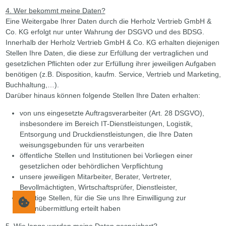
4. Wer bekommt meine Daten?
Eine Weitergabe Ihrer Daten durch die Herholz Vertrieb GmbH &
Co. KG erfolgt nur unter Wahrung der DSGVO und des BDSG.
Innerhalb der Herholz Vertrieb GmbH & Co. KG erhalten diejenigen
Stellen Ihre Daten, die diese zur Erfüllung der vertraglichen und
gesetzlichen Pflichten oder zur Erfüllung ihrer jeweiligen Aufgaben
benötigen (z.B. Disposition, kaufm. Service, Vertrieb und Marketing,
Buchhaltung,…).
Darüber hinaus können folgende Stellen Ihre Daten erhalten:
von uns eingesetzte Auftragsverarbeiter (Art. 28 DSGVO),
insbesondere im Bereich IT-Dienstleistungen, Logistik,
Entsorgung und Druckdienstleistungen, die Ihre Daten
weisungsgebunden für uns verarbeiten
öffentliche Stellen und Institutionen bei Vorliegen einer
gesetzlichen oder behördlichen Verpflichtung
unsere jeweiligen Mitarbeiter, Berater, Vertreter,
Bevollmächtigten, Wirtschaftsprüfer, Dienstleister,
sonstige Stellen, für die Sie uns Ihre Einwilligung zur
Datenübermittlung erteilt haben
5. Wie lange werden meine Daten gespeichert?