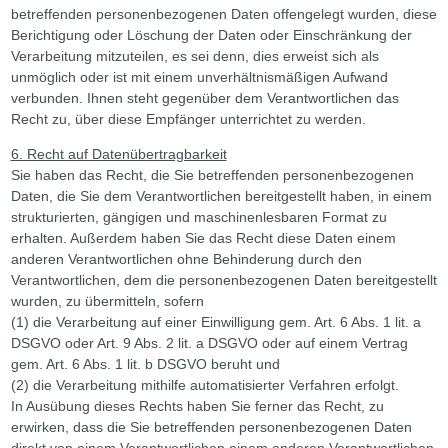
betreffenden personenbezogenen Daten offengelegt wurden, diese
Berichtigung oder Löschung der Daten oder Einschränkung der
Verarbeitung mitzuteilen, es sei denn, dies erweist sich als
unmöglich oder ist mit einem unverhältnismäßigen Aufwand
verbunden. Ihnen steht gegenüber dem Verantwortlichen das
Recht zu, über diese Empfänger unterrichtet zu werden.
6. Recht auf Datenübertragbarkeit
Sie haben das Recht, die Sie betreffenden personenbezogenen
Daten, die Sie dem Verantwortlichen bereitgestellt haben, in einem
strukturierten, gängigen und maschinenlesbaren Format zu
erhalten. Außerdem haben Sie das Recht diese Daten einem
anderen Verantwortlichen ohne Behinderung durch den
Verantwortlichen, dem die personenbezogenen Daten bereitgestellt
wurden, zu übermitteln, sofern
(1) die Verarbeitung auf einer Einwilligung gem. Art. 6 Abs. 1 lit. a
DSGVO oder Art. 9 Abs. 2 lit. a DSGVO oder auf einem Vertrag
gem. Art. 6 Abs. 1 lit. b DSGVO beruht und
(2) die Verarbeitung mithilfe automatisierter Verfahren erfolgt.
In Ausübung dieses Rechts haben Sie ferner das Recht, zu
erwirken, dass die Sie betreffenden personenbezogenen Daten
direkt von einem Verantwortlichen einem anderen Verantwortlichen