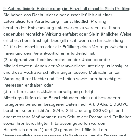
9. Automatisierte Entscheidung im Einzelfall einschließlich Profiling
Sie haben das Recht, nicht einer ausschließlich auf einer
automatisierten Verarbeitung – einschließlich Profiling –
beruhenden Entscheidung unterworfen zu werden, die Ihnen
gegenüber rechtliche Wirkung entfaltet oder Sie in ähnlicher Weise
erheblich beeinträchtigt. Dies gilt nicht, wenn die Entscheidung
(1) für den Abschluss oder die Erfüllung eines Vertrags zwischen
Ihnen und dem Verantwortlichen erforderlich ist,
(2) aufgrund von Rechtsvorschriften der Union oder der
Mitgliedstaaten, denen der Verantwortliche unterliegt, zulässig ist
und diese Rechtsvorschriften angemessene Maßnahmen zur
Wahrung Ihrer Rechte und Freiheiten sowie Ihrer berechtigten
Interessen enthalten oder
(3) mit Ihrer ausdrücklichen Einwilligung erfolgt.
Allerdings dürfen diese Entscheidungen nicht auf besonderen
Kategorien personenbezogener Daten nach Art. 9 Abs. 1 DSGVO
beruhen, sofern nicht Art. 9 Abs. 2 lit. a oder g DSGVO gilt und
angemessene Maßnahmen zum Schutz der Rechte und Freiheiten
sowie Ihrer berechtigten Interessen getroffen wurden.
Hinsichtlich der in (1) und (3) genannten Fälle trifft der
Verantwortliche angemessene Maßnahmen, um die Rechte und