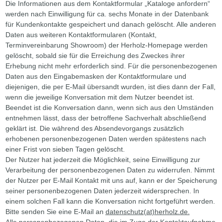
Die Informationen aus dem Kontaktformular „Kataloge anfordern“
werden nach Einwilligung für ca. sechs Monate in der Datenbank
für Kundenkontakte gespeichert und danach gelöscht. Alle anderen
Daten aus weiteren Kontaktformularen (Kontakt,
Terminvereinbarung Showroom) der Herholz-Homepage werden
gelöscht, sobald sie für die Erreichung des Zweckes ihrer
Erhebung nicht mehr erforderlich sind. Für die personenbezogenen
Daten aus den Eingabemasken der Kontaktformulare und
diejenigen, die per E-Mail übersandt wurden, ist dies dann der Fall,
wenn die jeweilige Konversation mit dem Nutzer beendet ist.
Beendet ist die Konversation dann, wenn sich aus den Umständen
entnehmen lässt, dass der betroffene Sachverhalt abschließend
geklärt ist. Die während des Absendevorgangs zusätzlich
erhobenen personenbezogenen Daten werden spätestens nach
einer Frist von sieben Tagen gelöscht.
Der Nutzer hat jederzeit die Möglichkeit, seine Einwilligung zur
Verarbeitung der personenbezogenen Daten zu widerrufen. Nimmt
der Nutzer per E-Mail Kontakt mit uns auf, kann er der Speicherung
seiner personenbezogenen Daten jederzeit widersprechen. In
einem solchen Fall kann die Konversation nicht fortgeführt werden.
Bitte senden Sie eine E-Mail an
datenschutz(at)herholz.de.
Alle personenbezogenen Daten, die im Zuge der Kontaktaufnahme