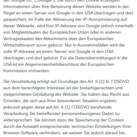
Informationen über Ihre Benutzung dieser Website werden in der
Regel an einen Server von Google in den USA übertragen und dort
gespeichert. Im Falle der Aktivierung der IP-Anonymisierung auf
dieser Webseite, wird Ihre IP-Adresse von Google jedoch innerhalb
von Mitgliedstaaten der Europäischen Union oder in anderen
Vertragsstaaten des Abkommens über den Europäischen
Wirtschaftsraum zuvor gekürzt. Nur in Ausnahmefällen wird die
volle IP-Adresse an einen Server von Google in den USA
übertragen und dort gekürzt. Für die Datenübermittlungen in die
USA ist ein Angemessenheitsbeschluss der Europäischen
Kommission vorhanden.
Die Verarbeitung erfolgt auf Grundlage des Art. 6 (1) lit. f DSGVO
aus dem berechtigten Interesse an der bedarfsgerechten und
zielgerichteten Gestaltung der Website. Sie haben das Recht aus
Gründen, die sich aus Ihrer besonderen Situation ergeben,
jederzeit gegen diese auf Art. 6 (1) f DSGVO beruhende
Verarbeitung Sie betreffender personenbezogener Daten zu
widersprechen. Sie können dazu die Speicherung der Cookies
durch die Auswahl entsprechender technischer Einstellungen Ihrer
Browser-Software verhindern; wir weisen Sie jedoch darauf hin,