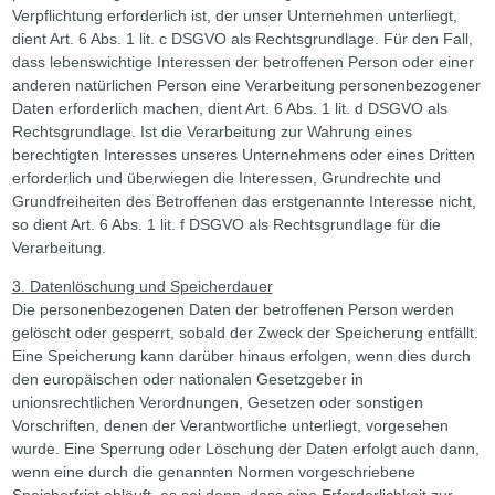
Verpflichtung erforderlich ist, der unser Unternehmen unterliegt,
dient Art. 6 Abs. 1 lit. c DSGVO als Rechtsgrundlage. Für den Fall,
dass lebenswichtige Interessen der betroffenen Person oder einer
anderen natürlichen Person eine Verarbeitung personenbezogener
Daten erforderlich machen, dient Art. 6 Abs. 1 lit. d DSGVO als
Rechtsgrundlage. Ist die Verarbeitung zur Wahrung eines
berechtigten Interesses unseres Unternehmens oder eines Dritten
erforderlich und überwiegen die Interessen, Grundrechte und
Grundfreiheiten des Betroffenen das erstgenannte Interesse nicht,
so dient Art. 6 Abs. 1 lit. f DSGVO als Rechtsgrundlage für die
Verarbeitung.
3. Datenlöschung und Speicherdauer
Die personenbezogenen Daten der betroffenen Person werden
gelöscht oder gesperrt, sobald der Zweck der Speicherung entfällt.
Eine Speicherung kann darüber hinaus erfolgen, wenn dies durch
den europäischen oder nationalen Gesetzgeber in
unionsrechtlichen Verordnungen, Gesetzen oder sonstigen
Vorschriften, denen der Verantwortliche unterliegt, vorgesehen
wurde. Eine Sperrung oder Löschung der Daten erfolgt auch dann,
wenn eine durch die genannten Normen vorgeschriebene
Speicherfrist abläuft, es sei denn, dass eine Erforderlichkeit zur