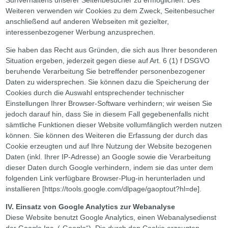
Weiteren verwenden wir Cookies zu dem Zweck, Seitenbesucher
anschließend auf anderen Webseiten mit gezielter,
interessenbezogener Werbung anzusprechen.
Sie haben das Recht aus Gründen, die sich aus Ihrer besonderen
Situation ergeben, jederzeit gegen diese auf Art. 6 (1) f DSGVO
beruhende Verarbeitung Sie betreffender personenbezogener
Daten zu widersprechen. Sie können dazu die Speicherung der
Cookies durch die Auswahl entsprechender technischer
Einstellungen Ihrer Browser-Software verhindern; wir weisen Sie
jedoch darauf hin, dass Sie in diesem Fall gegebenenfalls nicht
sämtliche Funktionen dieser Website vollumfänglich werden nutzen
können. Sie können des Weiteren die Erfassung der durch das
Cookie erzeugten und auf Ihre Nutzung der Website bezogenen
Daten (inkl. Ihrer IP-Adresse) an Google sowie die Verarbeitung
dieser Daten durch Google verhindern, indem sie das unter dem
folgenden Link verfügbare Browser-Plug-in herunterladen und
installieren [
https://tools.google.com/dlpage/gaoptout?hl=de]
.
IV. Einsatz von Google Analytics zur Webanalyse
Diese Website benutzt Google Analytics, einen Webanalysedienst
der Google Inc. („Google“). Die durch den Cookie erzeugten