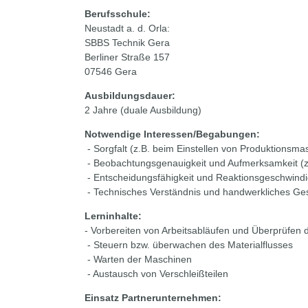
Berufsschule:
Neustadt a. d. Orla:
SBBS Technik Gera
Berliner Straße 157
07546 Gera
Ausbildungsdauer:
2 Jahre (duale Ausbildung)
Notwendige Interessen/Begabungen:
- Sorgfalt (z.B. beim Einstellen von Produktionsma
- Beobachtungsgenauigkeit und Aufmerksamkeit (z
- Entscheidungsfähigkeit und Reaktionsgeschwindi
- Technisches Verständnis und handwerkliches Ge
Lerninhalte:
- Vorbereiten von Arbeitsabläufen und Überprüfen
- Steuern bzw. überwachen des Materialflusses
- Warten der Maschinen
- Austausch von Verschleißteilen
Einsatz Partnerunternehmen: