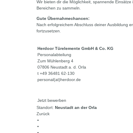
Wir bieten dir die Möglichkeit, spannende Einsätz
Bereichen zu sammeln.
Gute Übernahmechancen:
Nach erfolgreichem Abschluss deiner Ausbildung 
fortzusetzen.
Herdoor Türelemente GmbH & Co. KG
Personalabteilung
Zum Mühlenberg 4
07806 Neustadt a. d. Orla
t +49 36481 62-130
personal(at)herdoor.de
Jetzt bewerben
Standort:
Neustadt an der Orla
Zurück