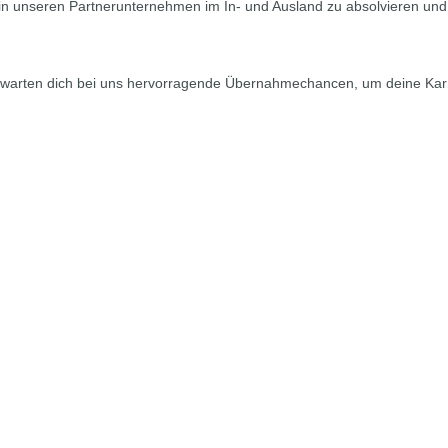
e in unseren Partnerunternehmen im In- und Ausland zu absolvieren und
erwarten dich bei uns hervorragende Übernahmechancen, um deine Kar