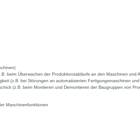
schinen)
.B. beim Überwachen der Produktionsabläufe an den Maschinen und 
gkeit (z.B. bei Störungen an automatisierten Fertigungsmaschinen und
schick (z.B. beim Montieren und Demontieren der Baugruppen von Pro
 der Maschinenfunktionen