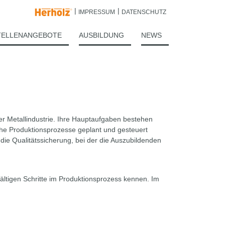
IMPRESSUM
DATENSCHUTZ
TELLENANGEBOTE
AUSBILDUNG
NEWS
er Metallindustrie. Ihre Hauptaufgaben bestehen
che Produktionsprozesse geplant und gesteuert
h die Qualitätssicherung, bei der die Auszubildenden
ältigen Schritte im Produktionsprozess kennen. Im