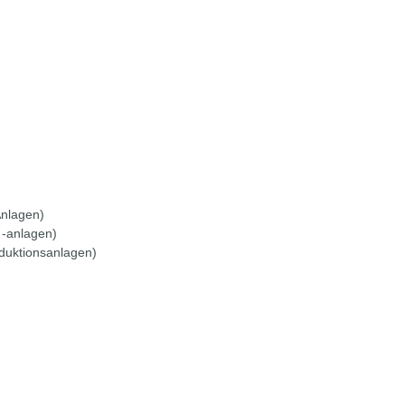
Anlagen)
 ‑anlagen)
duktionsanlagen)