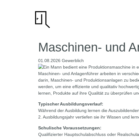
Maschinen- und An
01.08.2026
Gewerblich
Maschinen- und Anlagenführer arbeiten in verschied
darin, Maschinen- und Produktionsanlagen zu bedi
werden, um eine effiziente und qualitativ hochwerti
lernen, Produkte auf ihre Qualität zu überprüfen
Typischer Ausbildungsverlauf:
Während der Ausbildung lernen die Auszubildenden 
2. Ausbildungsjahr vertiefen sie ihr Wissen und le
Schulische Voraussetzungen:
Qualifizierter Hauptschulabschluss oder Realschul